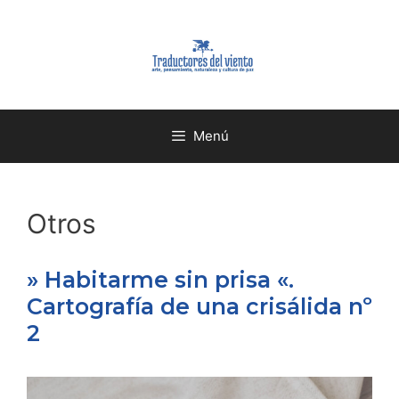
Menú
Otros
» Habitarme sin prisa «.
Cartografía de una crisálida nº
2