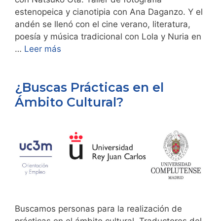
estenopeica y cianotipia con Ana Daganzo. Y el
andén se llenó con el cine verano, literatura,
poesía y música tradicional con Lola y Nuria en
…
Leer más
¿Buscas Prácticas en el
Ámbito Cultural?
Buscamos personas para la realización de
prácticas en el ámbito cultural. Traductores del