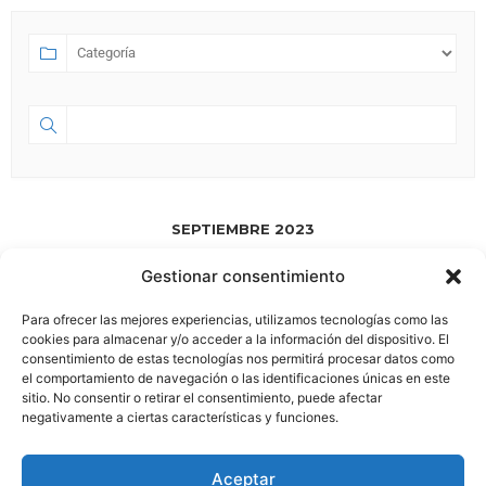
SEPTIEMBRE 2023
Gestionar consentimiento
SEP 01 2023
- JUL 18 2028
HA NACIDO ESPACIO 58.0
Para ofrecer las mejores experiencias, utilizamos tecnologías como las
cookies para almacenar y/o acceder a la información del dispositivo. El
consentimiento de estas tecnologías nos permitirá procesar datos como
el comportamiento de navegación o las identificaciones únicas en este
sitio. No consentir o retirar el consentimiento, puede afectar
negativamente a ciertas características y funciones.
Aviso Legal
|
Política de Privacidad
Aceptar