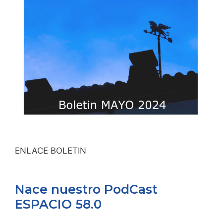
ENLACE BOLETIN
Nace nuestro PodCast
ESPACIO 58.0