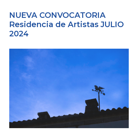
NUEVA CONVOCATORIA
Residencia de Artistas JULIO
2024