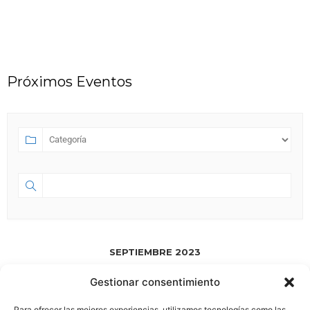
Próximos Eventos
SEPTIEMBRE 2023
Gestionar consentimiento
SEP 01 2023
- JUL 18 2028
HA NACIDO ESPACIO 58.0
Para ofrecer las mejores experiencias, utilizamos tecnologías como las