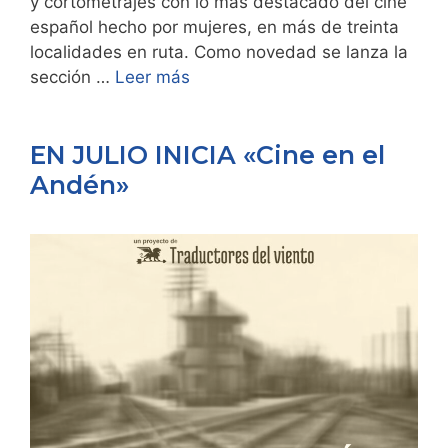
y cortometrajes con lo más destacado del cine
español hecho por mujeres, en más de treinta
localidades en ruta. Como novedad se lanza la
sección …
Leer más
EN JULIO INICIA «Cine en el
Andén»