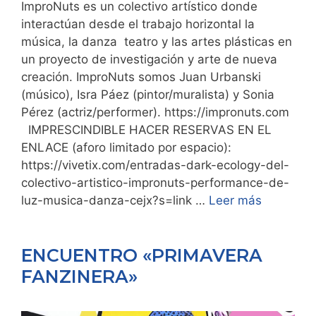
ImproNuts es un colectivo artístico donde
interactúan desde el trabajo horizontal la
música, la danza teatro y las artes plásticas en
un proyecto de investigación y arte de nueva
creación. ImproNuts somos Juan Urbanski
(músico), Isra Páez (pintor/muralista) y Sonia
Pérez (actriz/performer). https://impronuts.com
IMPRESCINDIBLE HACER RESERVAS EN EL
ENLACE (aforo limitado por espacio):
https://vivetix.com/entradas-dark-ecology-del-
colectivo-artistico-impronuts-performance-de-
luz-musica-danza-cejx?s=link …
Leer más
ENCUENTRO «PRIMAVERA
FANZINERA»