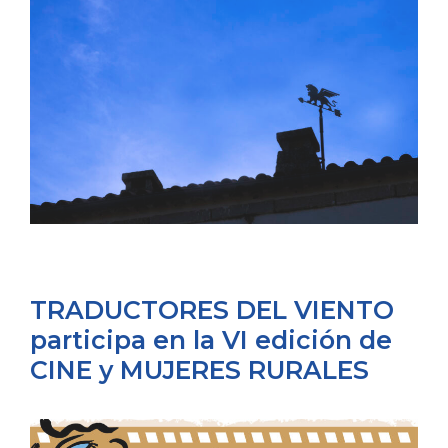
TRADUCTORES DEL VIENTO
participa en la VI edición de
CINE y MUJERES RURALES