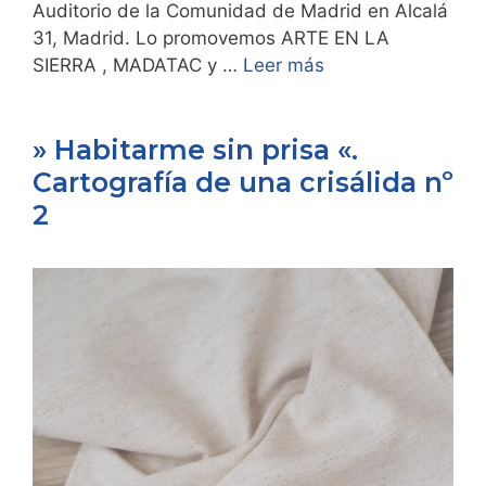
Auditorio de la Comunidad de Madrid en Alcalá
31, Madrid. Lo promovemos ARTE EN LA
SIERRA , MADATAC y …
Leer más
» Habitarme sin prisa «.
Cartografía de una crisálida nº
2