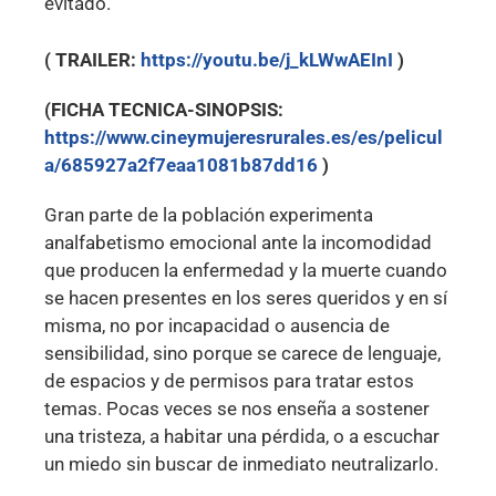
evitado.
( TRAILER:
https://youtu.be/j_kLWwAEInI
)
(FICHA TECNICA-SINOPSIS:
https://www.cineymujeresrurales.es/es/pelicul
a/685927a2f7eaa1081b87dd16
)
Gran parte de la población experimenta
analfabetismo emocional ante la incomodidad
que producen la enfermedad y la muerte cuando
se hacen presentes en los seres queridos y en sí
misma, no por incapacidad o ausencia de
sensibilidad, sino porque se carece de lenguaje,
de espacios y de permisos para tratar estos
temas. Pocas veces se nos enseña a sostener
una tristeza, a habitar una pérdida, o a escuchar
un miedo sin buscar de inmediato neutralizarlo.