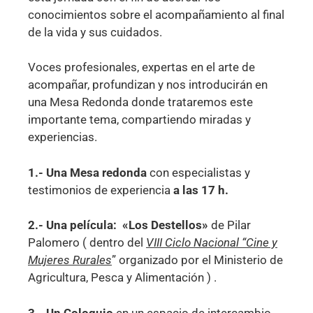
conocimientos sobre el acompañamiento al final
de la vida y sus cuidados.
Voces profesionales, expertas en el arte de
acompañar, profundizan y nos introducirán en
una Mesa Redonda donde trataremos este
importante tema, compartiendo miradas y
experiencias.
1.- Una Mesa redonda
con especialistas y
testimonios de experiencia
a las 17 h.
2.- Una película: «Los Destellos»
de Pilar
Palomero ( dentro del
VIII Ciclo Nacional “Cine y
Mujeres Rurales
” organizado por el Ministerio de
Agricultura, Pesca y Alimentación ) .
3.- Un Coloquio
en un espacio de intercambio