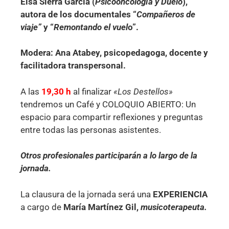
Elsa Sierra García (
Psicooncología y Duelo
),
autora de los documentales “
Compañeros de
viaje”
y “
Remontando el vuel
o”.
Modera: Ana Atabey, psicopedagoga, docente y
facilitadora transpersonal.
A las
19,30 h
al finalizar
«Los Destellos»
tendremos un Café y COLOQUIO ABIERTO: Un
espacio para compartir reflexiones y preguntas
entre todas las personas asistentes.
Otros profesionales participarán a lo largo de la
jornada.
La clausura de la jornada será una
EXPERIENCIA
a cargo de
María Martínez Gil,
musicoterapeuta.