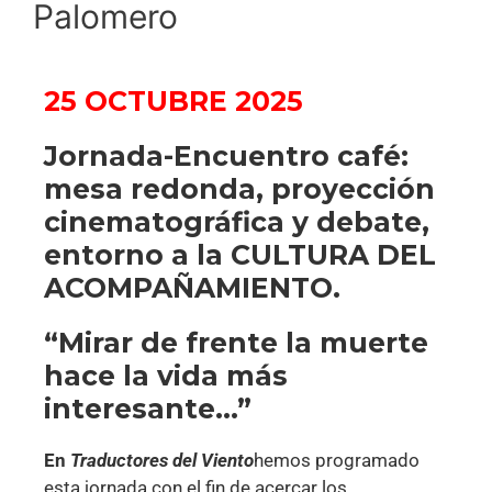
Palomero
25 OCTUBRE 2025
Jornada-Encuentro café:
mesa redonda, proyección
cinematográfica y debate,
entorno a la CULTURA DEL
ACOMPAÑAMIENTO.
“Mirar de frente la muerte
hace la vida más
interesante…”
En
Traductores del Viento
hemos programado
esta jornada con el fin de acercar los