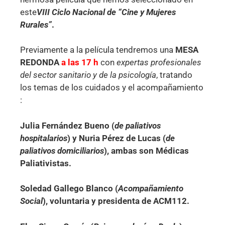
este
VIII Ciclo Nacional de “Cine y Mujeres
Rurales”
.
Previamente a la película tendremos una
MESA
REDONDA
a las 17 h
con
expertas profesionales
del sector sanitario y de la psicología
, tratando
los temas de los cuidados y el acompañamiento
:
Julia Fernández Bueno (
de paliativos
hospitalarios
) y Nuria Pérez de Lucas (
de
paliativos domiciliarios
), ambas son Médicas
Paliativistas.
Soledad Gallego Blanco (
Acompañamiento
Social
), voluntaria y presidenta de ACM112.