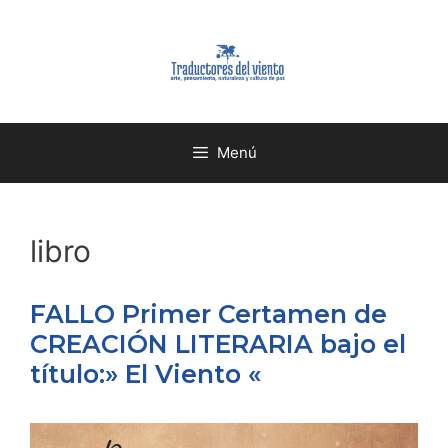
Menú
libro
FALLO Primer Certamen de
CREACIÓN LITERARIA bajo el
título:» El Viento «