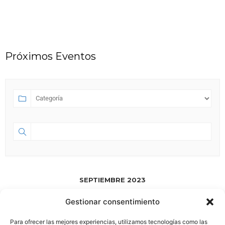
Próximos Eventos
SEPTIEMBRE 2023
Gestionar consentimiento
SEP 01 2023
- JUL 18 2028
HA NACIDO ESPACIO 58.0
Para ofrecer las mejores experiencias, utilizamos tecnologías como las