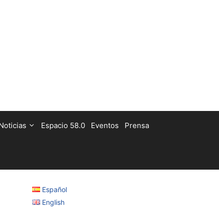
Noticias
Espacio 58.0
Eventos
Prensa
Español
English