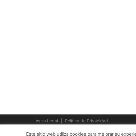
Aviso Legal
|
Política de Privacidad
Este sitio web utiliza cookies para mejorar su exper