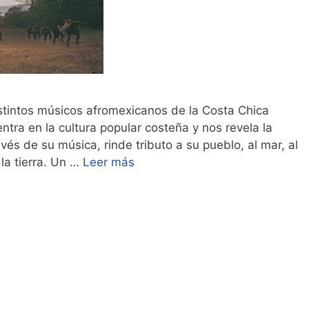
stintos músicos afromexicanos de la Costa Chica
tra en la cultura popular costeña y nos revela la
és de su música, rinde tributo a su pueblo, al mar, al
la tierra. Un …
Leer más