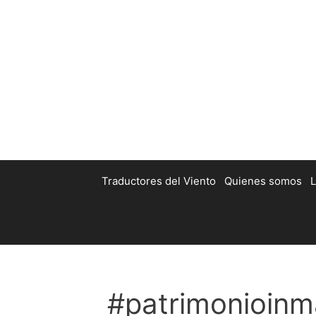
Traductores del Viento
Quienes somos
L
#patrimonioinma