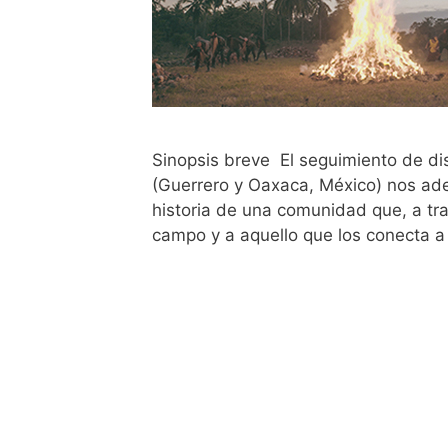
Sinopsis breve El seguimiento de di
(Guerrero y Oaxaca, México) nos aden
historia de una comunidad que, a trav
campo y a aquello que los conecta a 