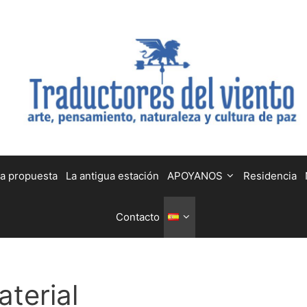
a propuesta
La antigua estación
APOYANOS
Residencia
Contacto
terial