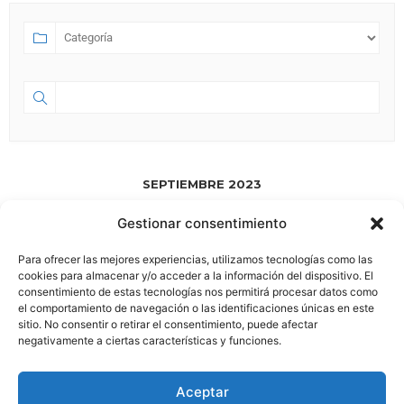
SEPTIEMBRE 2023
Gestionar consentimiento
SEP 01 2023
- JUL 18 2028
HA NACIDO ESPACIO 58.0
Para ofrecer las mejores experiencias, utilizamos tecnologías como las
cookies para almacenar y/o acceder a la información del dispositivo. El
consentimiento de estas tecnologías nos permitirá procesar datos como
el comportamiento de navegación o las identificaciones únicas en este
sitio. No consentir o retirar el consentimiento, puede afectar
negativamente a ciertas características y funciones.
Aviso Legal
|
Política de Privacidad
Aceptar