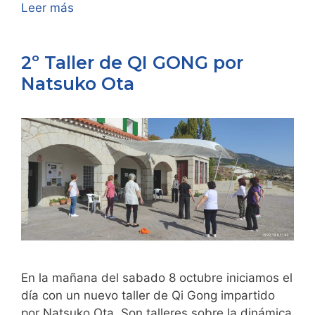
Leer más
2º Taller de QI GONG por
Natsuko Ota
En la mañana del sabado 8 octubre iniciamos el
día con un nuevo taller de Qi Gong impartido
por Natsuko Ota. Son talleres sobre la dinámica