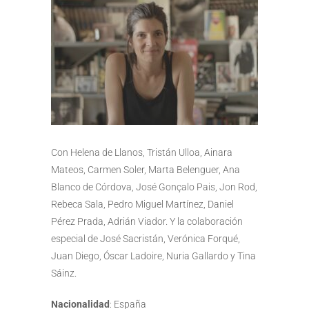
Con Helena de Llanos, Tristán Ulloa, Ainara
Mateos, Carmen Soler, Marta Belenguer, Ana
Blanco de Córdova, José Gonçalo Pais, Jon Rod,
Rebeca Sala, Pedro Miguel Martínez, Daniel
Pérez Prada, Adrián Viador. Y la colaboración
especial de José Sacristán, Verónica Forqué,
Juan Diego, Óscar Ladoire, Nuria Gallardo y Tina
Sáinz.
Nacionalidad
: España