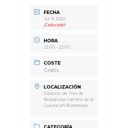
FECHA
Jul 16 2022
¡Caducado!
HORA
22:00 - 22:00
COSTE
Gratis
LOCALIZACIÓN
Estación de Tren de
Bustarviejo Camino de la
Cuesta s/n Bustarviejo
CATEGORÍA