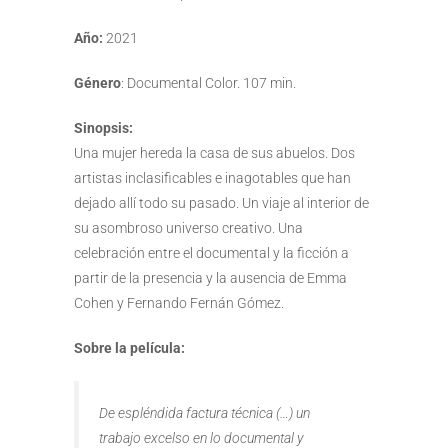
Año:
2021
Género
: Documental Color. 107 min.
Sinopsis:
Una mujer hereda la casa de sus abuelos. Dos
artistas inclasificables e inagotables que han
dejado allí todo su pasado. Un viaje al interior de
su asombroso universo creativo. Una
celebración entre el documental y la ficción a
partir de la presencia y la ausencia de Emma
Cohen y Fernando Fernán Gómez.
Sobre la película:
De espléndida factura técnica (…) un
trabajo excelso en lo documental y