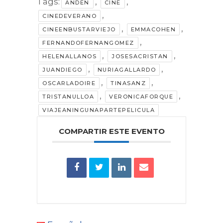
Tags:
,
,
ANDEN
CINE
,
CINEDEVERANO
,
,
CINEENBUSTARVIEJO
EMMACOHEN
,
FERNANDOFERNANGOMEZ
,
,
HELENALLANOS
JOSESACRISTAN
,
,
JUANDIEGO
NURIAGALLARDO
,
,
OSCARLADOIRE
TINASANZ
,
,
TRISTANULLOA
VERONICAFORQUE
VIAJEANINGUNAPARTEPELICULA
COMPARTIR ESTE EVENTO