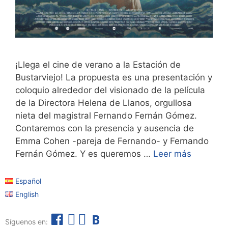
¡Llega el cine de verano a la Estación de
Bustarviejo! La propuesta es una presentación y
coloquio alrededor del visionado de la película
de la Directora Helena de Llanos, orgullosa
nieta del magistral Fernando Fernán Gómez.
Contaremos con la presencia y ausencia de
Emma Cohen -pareja de Fernando- y Fernando
Fernán Gómez. Y es queremos …
Leer más
Español
English
F
I
T
B
Síguenos en:
a
n
e
o