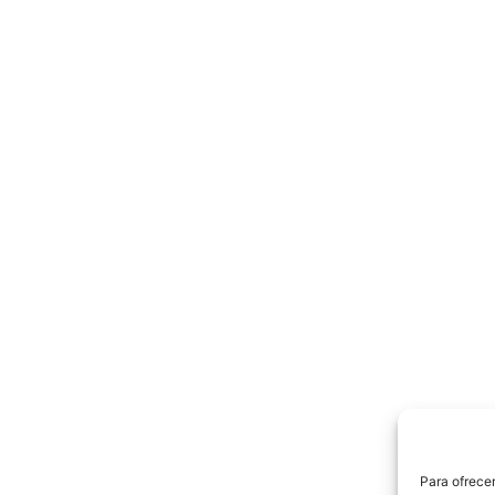
Para ofrecer