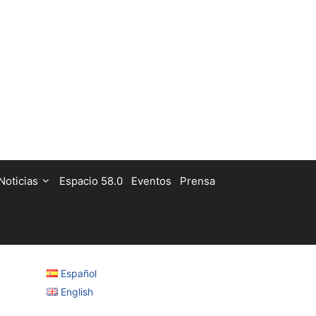
Noticias
Espacio 58.0
Eventos
Prensa
Español
English