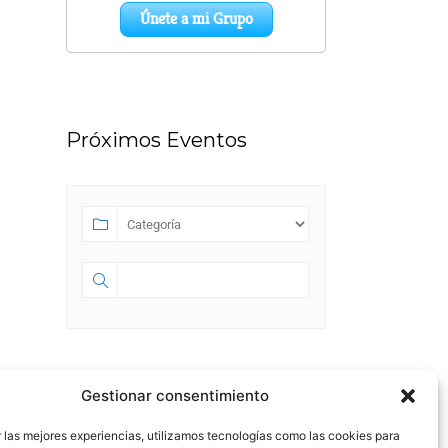
Próximos Eventos
SEPTIEMBRE 2023
Gestionar consentimiento
SEP 01 2023
- JUL 18 2028
 las mejores experiencias, utilizamos tecnologías como las cookies para