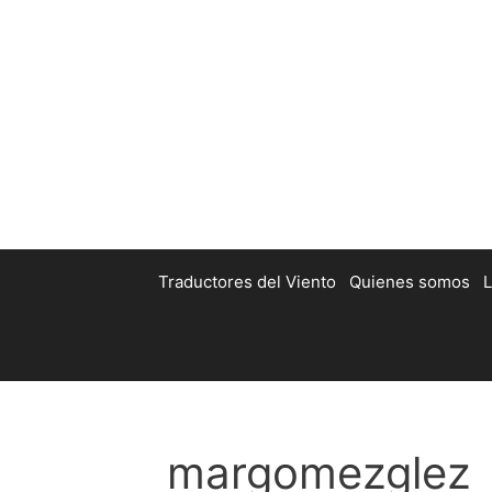
Traductores del Viento
Quienes somos
L
margomezglez