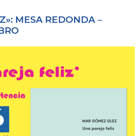
IZ»: MESA REDONDA –
IBRO