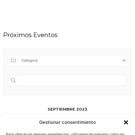
Próximos Eventos
SEPTIEMBRE 2023
Gestionar consentimiento
SEP 01 2023
- JUL 18 2028
Para ofrecer las mejores experiencias, utilizamos tecnologías como las
HA NACIDO ESPACIO 58.0