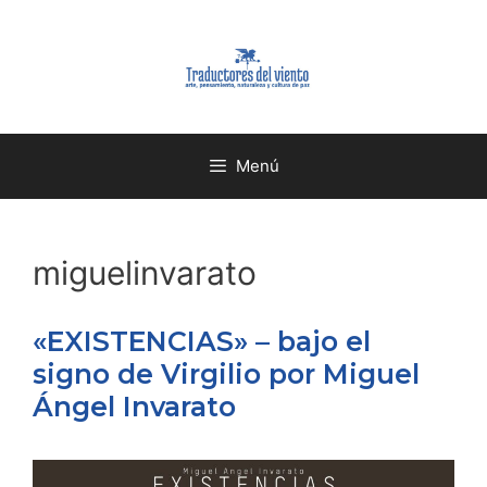
Menú
miguelinvarato
«EXISTENCIAS» – bajo el
signo de Virgilio por Miguel
Ángel Invarato