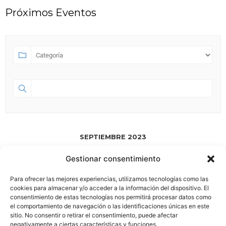
Próximos Eventos
SEPTIEMBRE 2023
Gestionar consentimiento
SEP 01 2023
- JUL 18 2028
Para ofrecer las mejores experiencias, utilizamos tecnologías como las
HA NACIDO ESPACIO 58.0
cookies para almacenar y/o acceder a la información del dispositivo. El
consentimiento de estas tecnologías nos permitirá procesar datos como
el comportamiento de navegación o las identificaciones únicas en este
sitio. No consentir o retirar el consentimiento, puede afectar
negativamente a ciertas características y funciones.