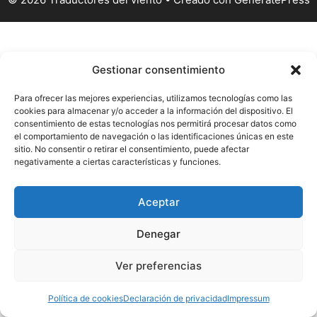
Gestionar consentimiento
Para ofrecer las mejores experiencias, utilizamos tecnologías como las
cookies para almacenar y/o acceder a la información del dispositivo. El
consentimiento de estas tecnologías nos permitirá procesar datos como
el comportamiento de navegación o las identificaciones únicas en este
sitio. No consentir o retirar el consentimiento, puede afectar
negativamente a ciertas características y funciones.
Aceptar
Denegar
Este sitio web utiliza cookies para mejorar su experiencia.
Ver preferencias
Asumiremos que está de acuerdo con esto, pero puede
optar por no participar si lo desea.
Leer más
Acepto
Política de cookies
Declaración de privacidad
Impressum