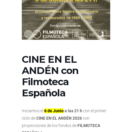
CINE EN EL
ANDÉN con
Filmoteca
Española
Iniciamos el
6 de Junio
a las 21 h
con el primer
ciclo de
CINE EN EL ANDÉN 2026
con
proyecciones de los fondos de
FILMOTECA