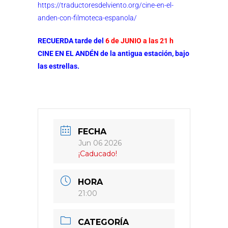
https://traductoresdelviento.org/cine-en-el-
anden-con-filmoteca-espanola/
RECUERDA tarde del
6 de JUNIO a las 21 h
CINE EN EL ANDÉN de la antigua estación, bajo
las estrellas.
FECHA
Jun 06 2026
¡Caducado!
HORA
21:00
CATEGORÍA