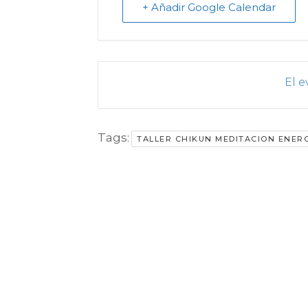
+ Añadir Google Calendar
El e
Tags:
TALLER CHIKUN MEDITACION ENER