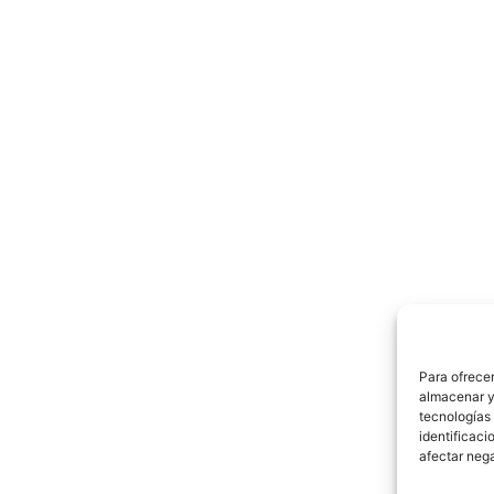
Para ofrecer
almacenar y/
tecnologías
identificaci
afectar nega