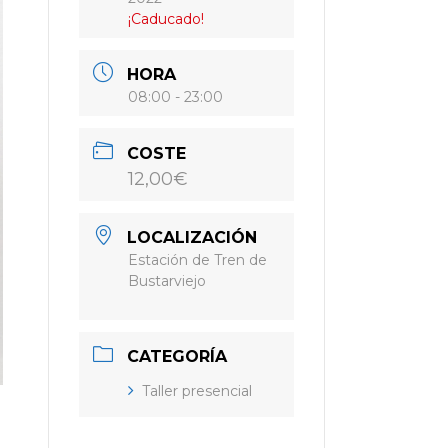
¡Caducado!
HORA
08:00 - 23:00
COSTE
12,00€
LOCALIZACIÓN
Estación de Tren de
Bustarviejo
CATEGORÍA
Taller presencial