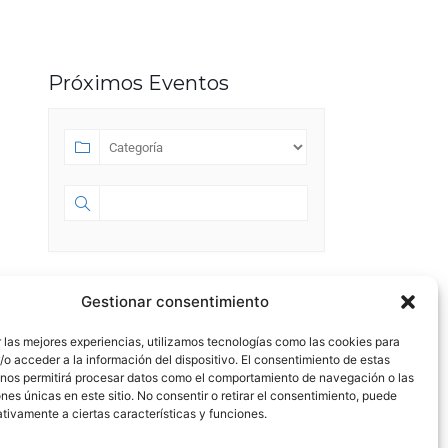
Próximos Eventos
SEPTIEMBRE 2023
Gestionar consentimiento
 las mejores experiencias, utilizamos tecnologías como las cookies para
SEP 01 2023
- JUL 18 2028
o acceder a la información del dispositivo. El consentimiento de estas
 nos permitirá procesar datos como el comportamiento de navegación o las
HA NACIDO ESPACIO 58.0
ones únicas en este sitio. No consentir o retirar el consentimiento, puede
tivamente a ciertas características y funciones.