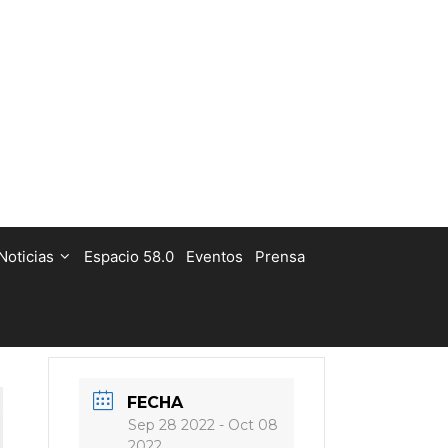
Noticias
Espacio 58.0
Eventos
Prensa
FECHA
Sep 28 2022
- Oct 08
2022