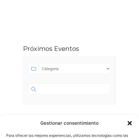
Próximos Eventos
SEPTIEMBRE 2023
Gestionar consentimiento
Para ofrecer las mejores experiencias, utilizamos tecnologías como las
SEP 01 2023
- JUL 18 2028