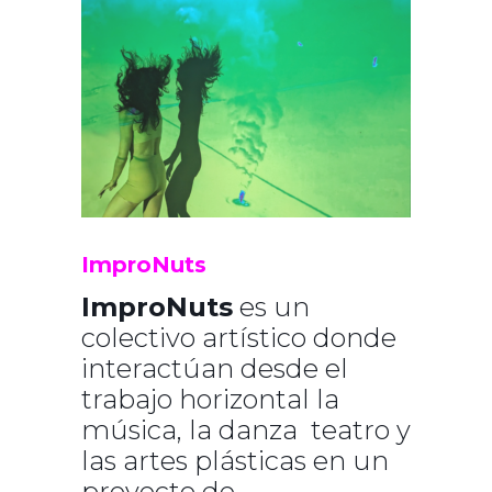
ImproNuts
ImproNuts
es un
colectivo artístico donde
interactúan desde el
trabajo horizontal la
música, la danza teatro y
las artes plásticas en un
proyecto de