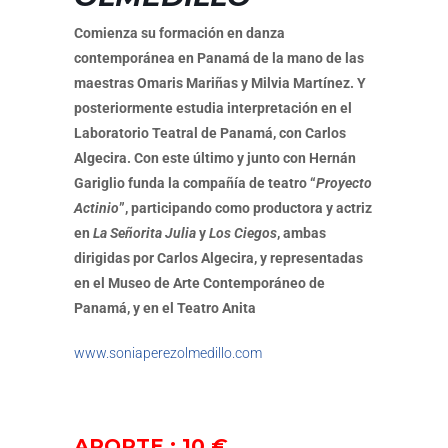
Comienza su formación en danza
contemporánea en Panamá de la mano de las
maestras Omaris Mariñas y Milvia Martínez. Y
posteriormente estudia interpretación en el
Laboratorio Teatral de Panamá, con Carlos
Algecira. Con este último y junto con Hernán
Gariglio funda la compañía de teatro “
Proyecto
Actinio
”, participando como productora y actriz
en
La Señorita Julia
y
Los Ciegos
, ambas
dirigidas por Carlos Algecira, y representadas
en el Museo de Arte Contemporáneo de
Panamá, y en el Teatro Anita
www.soniaperezolmedillo.com
APORTE : 10 €