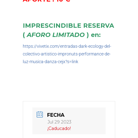
IMPRESCINDIBLE RESERVA
(
AFORO LIMITADO
) en:
https://vivetix.com/entradas-dark-ecology-del-
colectivo-artistico-impronuts-performance-de-
luz-musica-danza-cejx?s=link
FECHA
Jul 29 2023
¡Caducado!