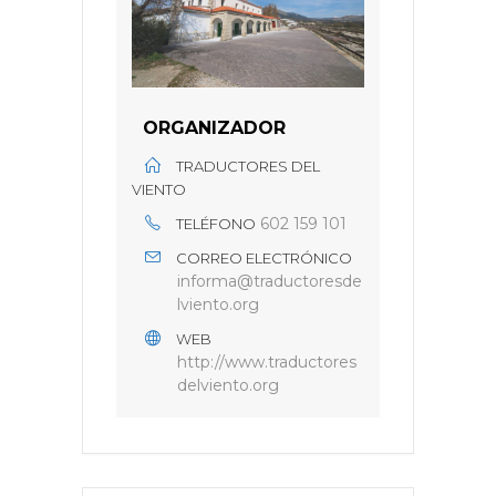
ORGANIZADOR
TRADUCTORES DEL
VIENTO
602 159 101
TELÉFONO
CORREO ELECTRÓNICO
informa@traductoresde
lviento.org
WEB
http://www.traductores
delviento.org